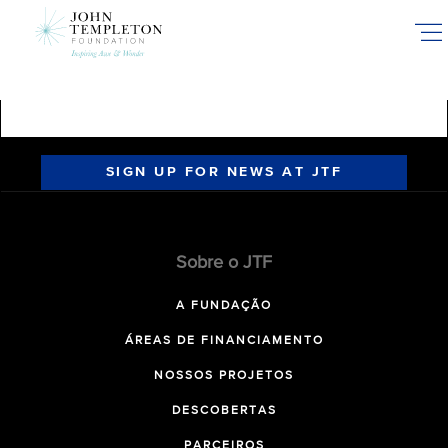
Skip
to
main
content
SIGN UP FOR NEWS AT JTF
Sobre o JTF
A FUNDAÇÃO
ÁREAS DE FINANCIAMENTO
NOSSOS PROJETOS
DESCOBERTAS
PARCEIROS