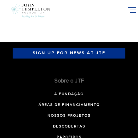
Skip
to
main
content
SIGN UP FOR NEWS AT JTF
Sobre o JTF
A FUNDAÇÃO
ÁREAS DE FINANCIAMENTO
NOSSOS PROJETOS
DESCOBERTAS
PARCEIROS