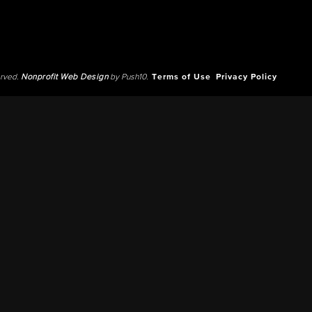
erved.
Nonprofit Web Design
by Push10.
Terms of Use
Privacy Policy