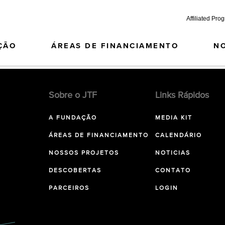
Affiliated Pro
ÇÃO
ÁREAS DE FINANCIAMENTO
N
Sobre o JTF
Links Rápidos
A FUNDAÇÃO
MEDIA KIT
ÁREAS DE FINANCIAMENTO
CALENDÁRIO
NOSSOS PROJETOS
NOTICIAS
DESCOBERTAS
CONTATO
PARCEIROS
LOGIN