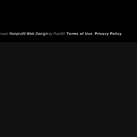
erved.
Nonprofit Web Design
by Push10.
Terms of Use
Privacy Policy