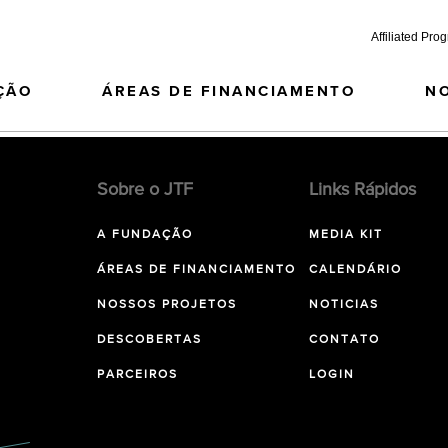
Affiliated Pro
ÇÃO
ÁREAS DE FINANCIAMENTO
N
Sobre o JTF
Links Rápidos
A FUNDAÇÃO
MEDIA KIT
ÁREAS DE FINANCIAMENTO
CALENDÁRIO
NOSSOS PROJETOS
NOTICIAS
DESCOBERTAS
CONTATO
PARCEIROS
LOGIN