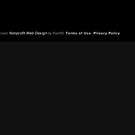
erved.
Nonprofit Web Design
by Push10.
Terms of Use
Privacy Policy