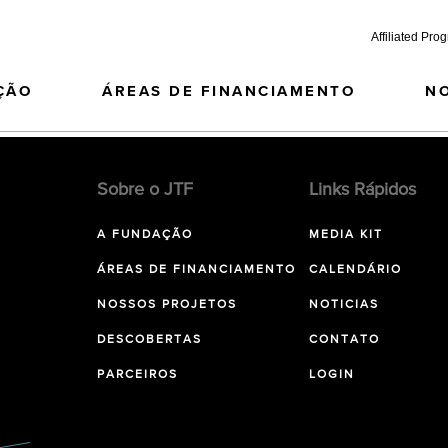
Affiliated Pro
ÇÃO
ÁREAS DE FINANCIAMENTO
N
Sobre o JTF
Links Rápidos
A FUNDAÇÃO
MEDIA KIT
ÁREAS DE FINANCIAMENTO
CALENDÁRIO
NOSSOS PROJETOS
NOTICIAS
DESCOBERTAS
CONTATO
PARCEIROS
LOGIN