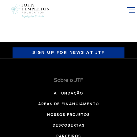
Skip
to
main
content
SIGN UP FOR NEWS AT JTF
Sobre o JTF
A FUNDAÇÃO
ÁREAS DE FINANCIAMENTO
NOSSOS PROJETOS
DESCOBERTAS
PARCEIROS