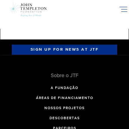
Skip
to
main
content
SIGN UP FOR NEWS AT JTF
Sobre o JTF
A FUNDAÇÃO
ÁREAS DE FINANCIAMENTO
NOSSOS PROJETOS
DESCOBERTAS
PARCEIROS