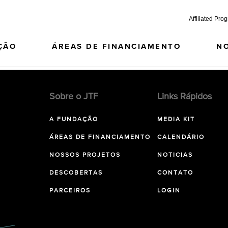
Affiliated Pro
ÇÃO
ÁREAS DE FINANCIAMENTO
N
Sobre o JTF
Links Rápidos
A FUNDAÇÃO
MEDIA KIT
ÁREAS DE FINANCIAMENTO
CALENDÁRIO
NOSSOS PROJETOS
NOTICIAS
DESCOBERTAS
CONTATO
PARCEIROS
LOGIN