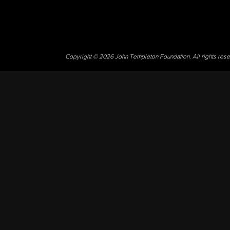
Copyright © 2026 John Templeton Foundation. All rights res