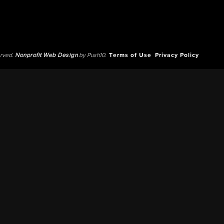
erved.
Nonprofit Web Design
by Push10.
Terms of Use
Privacy Policy