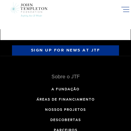
Skip
to
main
content
SIGN UP FOR NEWS AT JTF
Sobre o JTF
A FUNDAÇÃO
ÁREAS DE FINANCIAMENTO
NOSSOS PROJETOS
DESCOBERTAS
PARCEIROS