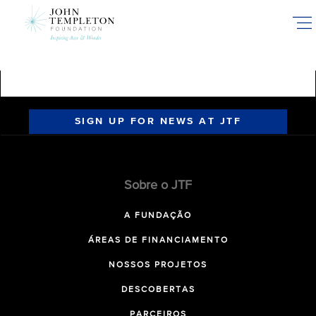
Skip
to
main
content
SIGN UP FOR NEWS AT JTF
Sobre o JTF
A FUNDAÇÃO
ÁREAS DE FINANCIAMENTO
NOSSOS PROJETOS
DESCOBERTAS
PARCEIROS