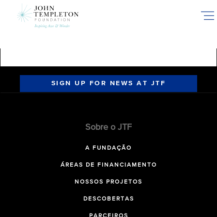
Skip
to
main
content
SIGN UP FOR NEWS AT JTF
Sobre o JTF
A FUNDAÇÃO
ÁREAS DE FINANCIAMENTO
NOSSOS PROJETOS
DESCOBERTAS
PARCEIROS