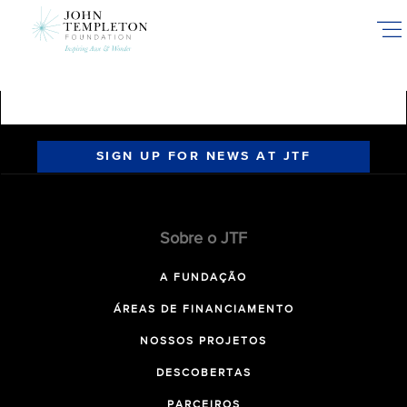
Skip
to
main
content
SIGN UP FOR NEWS AT JTF
Sobre o JTF
A FUNDAÇÃO
ÁREAS DE FINANCIAMENTO
NOSSOS PROJETOS
DESCOBERTAS
PARCEIROS