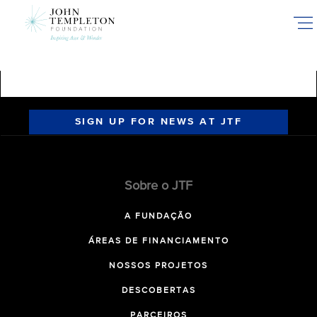
Skip
to
main
content
SIGN UP FOR NEWS AT JTF
Sobre o JTF
A FUNDAÇÃO
ÁREAS DE FINANCIAMENTO
NOSSOS PROJETOS
DESCOBERTAS
PARCEIROS