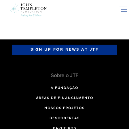
Skip
to
main
content
SIGN UP FOR NEWS AT JTF
Sobre o JTF
A FUNDAÇÃO
ÁREAS DE FINANCIAMENTO
NOSSOS PROJETOS
DESCOBERTAS
PARCEIROS