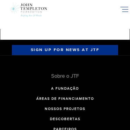
Skip
to
main
content
SIGN UP FOR NEWS AT JTF
Sobre o JTF
A FUNDAÇÃO
ÁREAS DE FINANCIAMENTO
NOSSOS PROJETOS
DESCOBERTAS
PARCEIROS