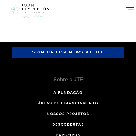
Skip
to
main
content
SIGN UP FOR NEWS AT JTF
Sobre o JTF
A FUNDAÇÃO
ÁREAS DE FINANCIAMENTO
NOSSOS PROJETOS
DESCOBERTAS
PARCEIROS