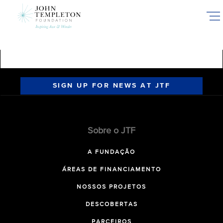
Skip
to
main
content
SIGN UP FOR NEWS AT JTF
Sobre o JTF
A FUNDAÇÃO
ÁREAS DE FINANCIAMENTO
NOSSOS PROJETOS
DESCOBERTAS
PARCEIROS