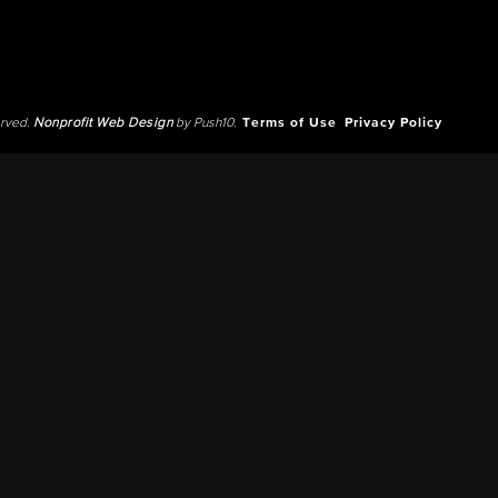
erved.
Nonprofit Web Design
by Push10.
Terms of Use
Privacy Policy