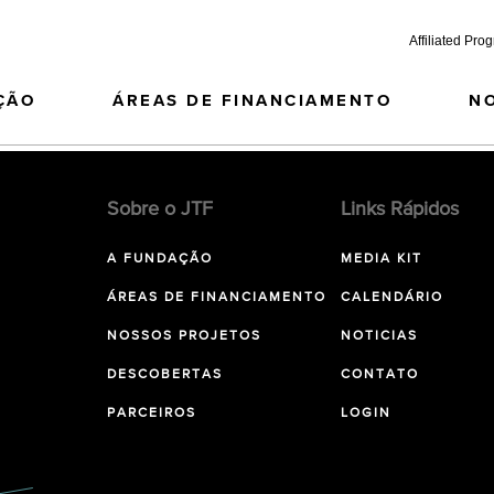
Affiliated Pro
ÇÃO
ÁREAS DE FINANCIAMENTO
N
Sobre o JTF
Links Rápidos
A FUNDAÇÃO
MEDIA KIT
ÁREAS DE FINANCIAMENTO
CALENDÁRIO
NOSSOS PROJETOS
NOTICIAS
DESCOBERTAS
CONTATO
PARCEIROS
LOGIN