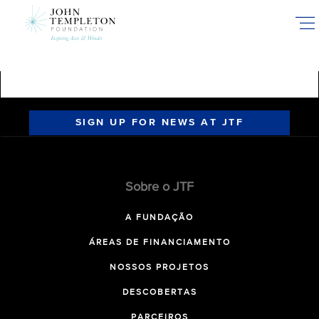
Skip
to
main
content
SIGN UP FOR NEWS AT JTF
Sobre o JTF
A FUNDAÇÃO
ÁREAS DE FINANCIAMENTO
NOSSOS PROJETOS
DESCOBERTAS
PARCEIROS