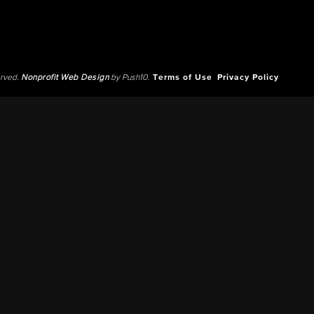
erved.
Nonprofit Web Design
by Push10.
Terms of Use
Privacy Policy