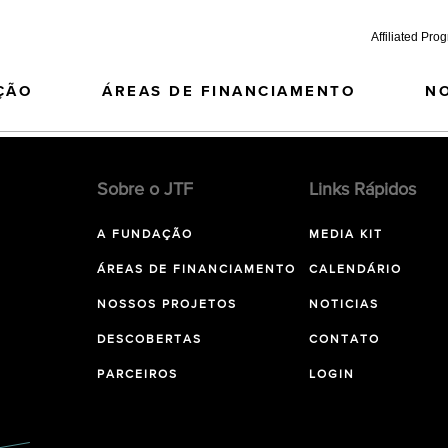
Affiliated Pro
ÇÃO
ÁREAS DE FINANCIAMENTO
N
Sobre o JTF
Links Rápidos
A FUNDAÇÃO
MEDIA KIT
ÁREAS DE FINANCIAMENTO
CALENDÁRIO
NOSSOS PROJETOS
NOTICIAS
DESCOBERTAS
CONTATO
PARCEIROS
LOGIN