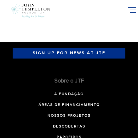
Skip
to
main
content
SIGN UP FOR NEWS AT JTF
Sobre o JTF
A FUNDAÇÃO
ÁREAS DE FINANCIAMENTO
NOSSOS PROJETOS
DESCOBERTAS
PARCEIROS