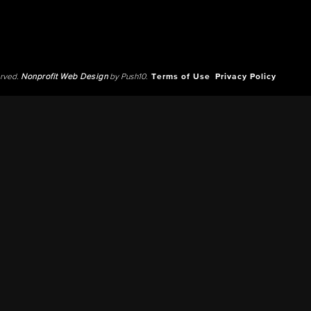
erved.
Nonprofit Web Design
by Push10.
Terms of Use
Privacy Policy