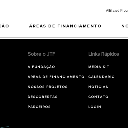
Affiliated Pro
ÇÃO
ÁREAS DE FINANCIAMENTO
N
Sobre o JTF
Links Rápidos
A FUNDAÇÃO
MEDIA KIT
ÁREAS DE FINANCIAMENTO
CALENDÁRIO
NOSSOS PROJETOS
NOTICIAS
DESCOBERTAS
CONTATO
PARCEIROS
LOGIN