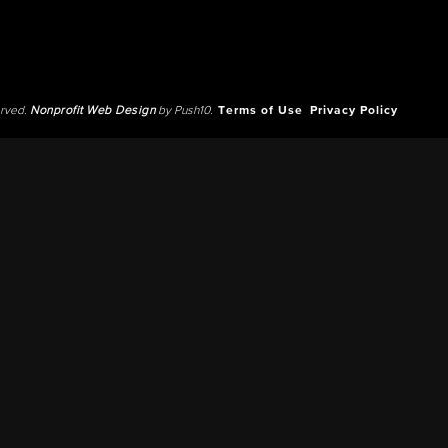
erved.
Nonprofit Web Design
by Push10.
Terms of Use
Privacy Policy