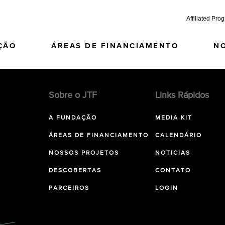
Affiliated Pro
ÇÃO
ÁREAS DE FINANCIAMENTO
N
Sobre o JTF
Links Rápidos
A FUNDAÇÃO
MEDIA KIT
ÁREAS DE FINANCIAMENTO
CALENDÁRIO
NOSSOS PROJETOS
NOTICIAS
DESCOBERTAS
CONTATO
PARCEIROS
LOGIN