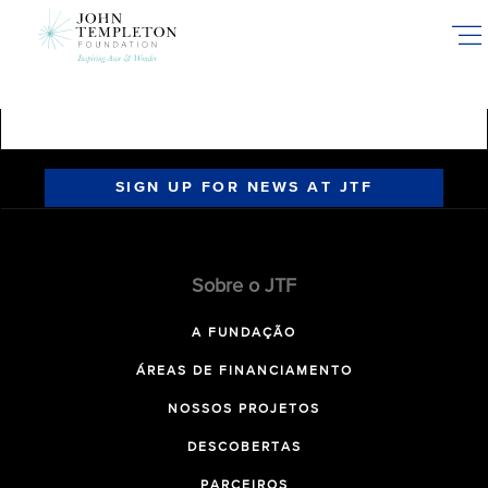
Skip
to
main
content
SIGN UP FOR NEWS AT JTF
Sobre o JTF
A FUNDAÇÃO
ÁREAS DE FINANCIAMENTO
NOSSOS PROJETOS
DESCOBERTAS
PARCEIROS