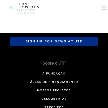
Skip
to
main
content
SIGN UP FOR NEWS AT JTF
Sobre o JTF
A FUNDAÇÃO
ÁREAS DE FINANCIAMENTO
NOSSOS PROJETOS
DESCOBERTAS
PARCEIROS