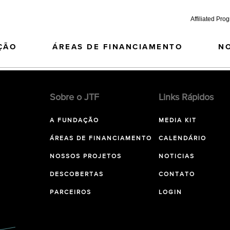
Affiliated Pro
ÇÃO
ÁREAS DE FINANCIAMENTO
N
Sobre o JTF
Links Rápidos
A FUNDAÇÃO
MEDIA KIT
ÁREAS DE FINANCIAMENTO
CALENDÁRIO
NOSSOS PROJETOS
NOTICIAS
DESCOBERTAS
CONTATO
PARCEIROS
LOGIN