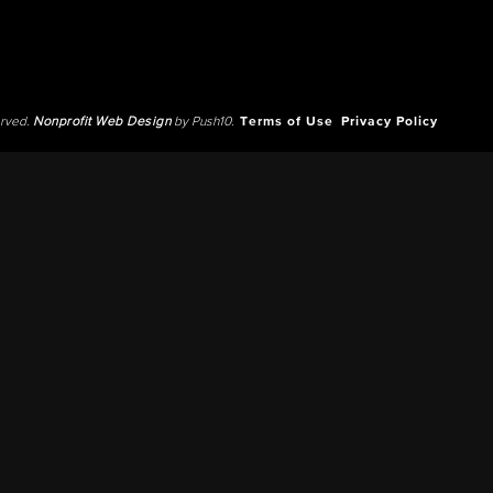
erved.
Nonprofit Web Design
by Push10.
Terms of Use
Privacy Policy