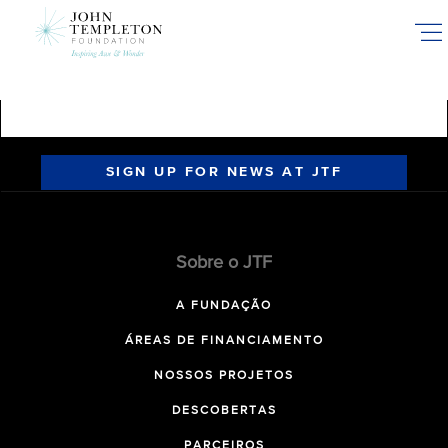
Skip
to
main
content
SIGN UP FOR NEWS AT JTF
Sobre o JTF
A FUNDAÇÃO
ÁREAS DE FINANCIAMENTO
NOSSOS PROJETOS
DESCOBERTAS
PARCEIROS