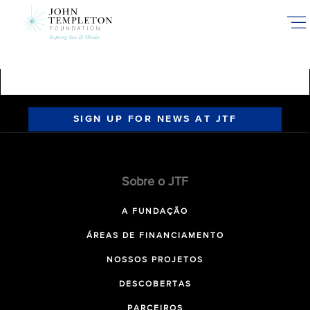
Skip
to
main
content
SIGN UP FOR NEWS AT JTF
Sobre o JTF
A FUNDAÇÃO
ÁREAS DE FINANCIAMENTO
NOSSOS PROJETOS
DESCOBERTAS
PARCEIROS