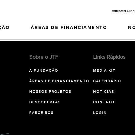
Affiliated Pro
ÇÃO
ÁREAS DE FINANCIAMENTO
N
Sobre o JTF
Links Rápidos
A FUNDAÇÃO
MEDIA KIT
ÁREAS DE FINANCIAMENTO
CALENDÁRIO
NOSSOS PROJETOS
NOTICIAS
DESCOBERTAS
CONTATO
PARCEIROS
LOGIN