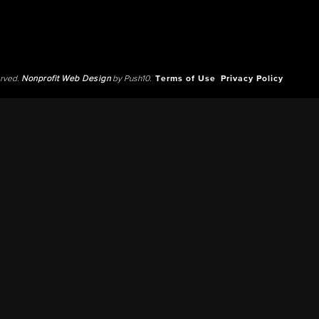
erved.
Nonprofit Web Design
by Push10.
Terms of Use
Privacy Policy