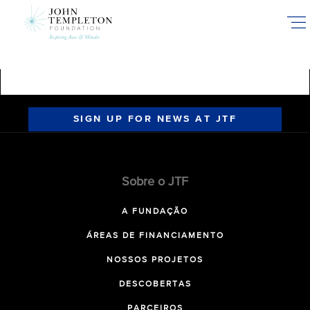
Skip
to
main
content
SIGN UP FOR NEWS AT JTF
Sobre o JTF
A FUNDAÇÃO
ÁREAS DE FINANCIAMENTO
NOSSOS PROJETOS
DESCOBERTAS
PARCEIROS