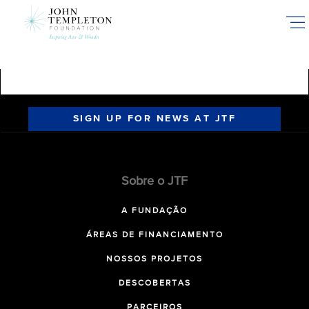
Skip
to
main
content
SIGN UP FOR NEWS AT JTF
Sobre o JTF
A FUNDAÇÃO
ÁREAS DE FINANCIAMENTO
NOSSOS PROJETOS
DESCOBERTAS
PARCEIROS