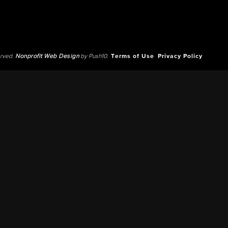
erved.
Nonprofit Web Design
by Push10.
Terms of Use
Privacy Policy