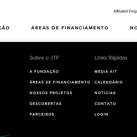
Affiliated Pro
ÇÃO
ÁREAS DE FINANCIAMENTO
N
Sobre o JTF
Links Rápidos
A FUNDAÇÃO
MEDIA KIT
ÁREAS DE FINANCIAMENTO
CALENDÁRIO
NOSSOS PROJETOS
NOTICIAS
DESCOBERTAS
CONTATO
PARCEIROS
LOGIN