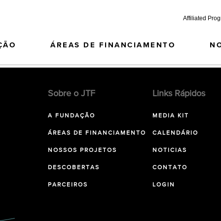
Affiliated Pro
ÇÃO
ÁREAS DE FINANCIAMENTO
N
Sobre o JTF
Links Rápidos
A FUNDAÇÃO
MEDIA KIT
ÁREAS DE FINANCIAMENTO
CALENDÁRIO
NOSSOS PROJETOS
NOTICIAS
DESCOBERTAS
CONTATO
PARCEIROS
LOGIN