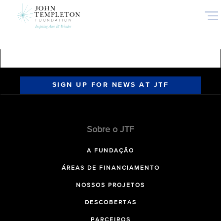
Skip
to
main
content
SIGN UP FOR NEWS AT JTF
Sobre o JTF
A FUNDAÇÃO
ÁREAS DE FINANCIAMENTO
NOSSOS PROJETOS
DESCOBERTAS
PARCEIROS