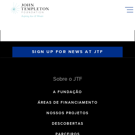
Skip
to
main
content
SIGN UP FOR NEWS AT JTF
Sobre o JTF
A FUNDAÇÃO
ÁREAS DE FINANCIAMENTO
NOSSOS PROJETOS
DESCOBERTAS
PARCEIROS