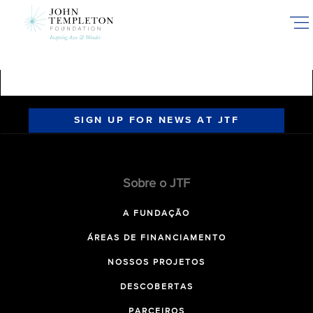
Skip
to
main
content
SIGN UP FOR NEWS AT JTF
Sobre o JTF
A FUNDAÇÃO
ÁREAS DE FINANCIAMENTO
NOSSOS PROJETOS
DESCOBERTAS
PARCEIROS