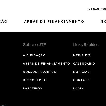
Affiliated Pro
ÇÃO
ÁREAS DE FINANCIAMENTO
N
Sobre o JTF
Links Rápidos
A FUNDAÇÃO
MEDIA KIT
ÁREAS DE FINANCIAMENTO
CALENDÁRIO
NOSSOS PROJETOS
NOTICIAS
DESCOBERTAS
CONTATO
PARCEIROS
LOGIN