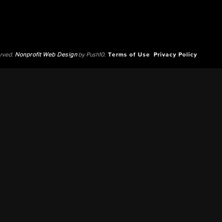
erved.
Nonprofit Web Design
by Push10.
Terms of Use
Privacy Policy