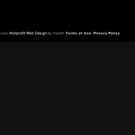
erved.
Nonprofit Web Design
by Push10.
Terms of Use
Privacy Policy