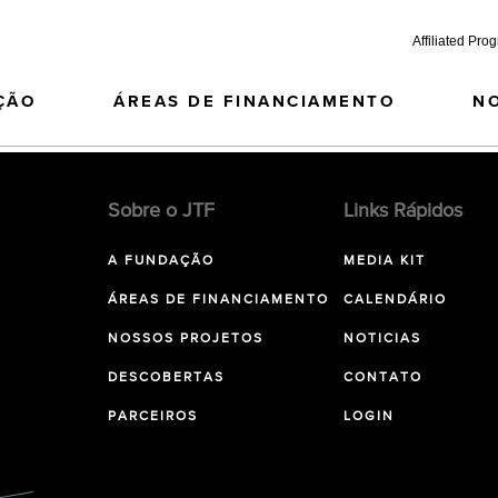
Affiliated Pro
ÇÃO
ÁREAS DE FINANCIAMENTO
N
Sobre o JTF
Links Rápidos
A FUNDAÇÃO
MEDIA KIT
ÁREAS DE FINANCIAMENTO
CALENDÁRIO
NOSSOS PROJETOS
NOTICIAS
DESCOBERTAS
CONTATO
PARCEIROS
LOGIN