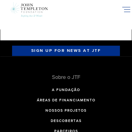
Skip
to
main
content
SIGN UP FOR NEWS AT JTF
Sobre o JTF
A FUNDAÇÃO
ÁREAS DE FINANCIAMENTO
NOSSOS PROJETOS
DESCOBERTAS
PARCEIROS