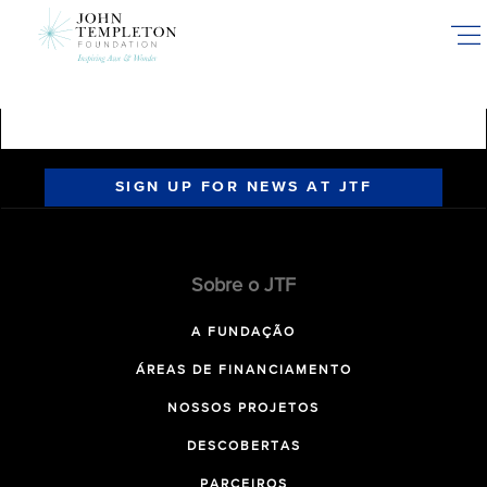
Skip
to
main
content
SIGN UP FOR NEWS AT JTF
Sobre o JTF
A FUNDAÇÃO
ÁREAS DE FINANCIAMENTO
NOSSOS PROJETOS
DESCOBERTAS
PARCEIROS