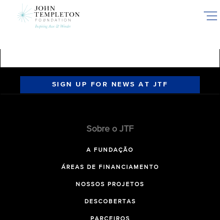
Skip
to
main
content
SIGN UP FOR NEWS AT JTF
Sobre o JTF
A FUNDAÇÃO
ÁREAS DE FINANCIAMENTO
NOSSOS PROJETOS
DESCOBERTAS
PARCEIROS