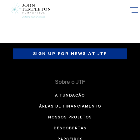
Skip
to
main
content
SIGN UP FOR NEWS AT JTF
Sobre o JTF
A FUNDAÇÃO
ÁREAS DE FINANCIAMENTO
NOSSOS PROJETOS
DESCOBERTAS
PARCEIROS