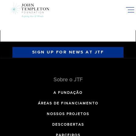
Skip
to
main
content
SIGN UP FOR NEWS AT JTF
Sobre o JTF
A FUNDAÇÃO
ÁREAS DE FINANCIAMENTO
NOSSOS PROJETOS
DESCOBERTAS
PARCEIROS