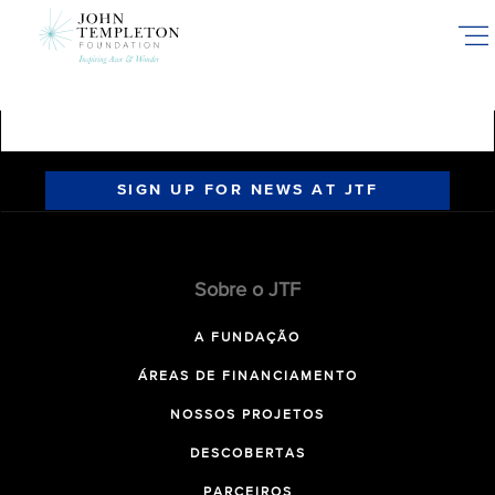
Skip
to
main
content
SIGN UP FOR NEWS AT JTF
Sobre o JTF
A FUNDAÇÃO
ÁREAS DE FINANCIAMENTO
NOSSOS PROJETOS
DESCOBERTAS
PARCEIROS