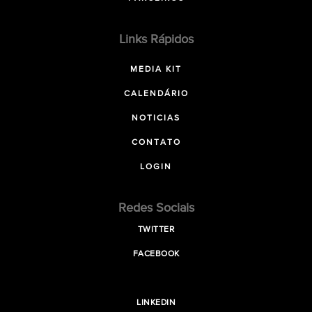
Links Rápidos
MEDIA KIT
CALENDÁRIO
NOTICIAS
CONTATO
LOGIN
Redes Sociais
TWITTER
FACEBOOK
LINKEDIN