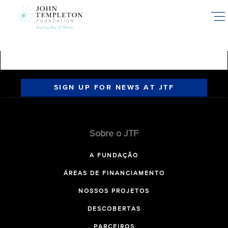
Skip
to
main
content
SIGN UP FOR NEWS AT JTF
Sobre o JTF
A FUNDAÇÃO
ÁREAS DE FINANCIAMENTO
NOSSOS PROJETOS
DESCOBERTAS
PARCEIROS