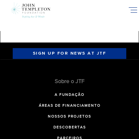
Skip
to
main
content
SIGN UP FOR NEWS AT JTF
Sobre o JTF
A FUNDAÇÃO
ÁREAS DE FINANCIAMENTO
NOSSOS PROJETOS
DESCOBERTAS
PARCEIROS