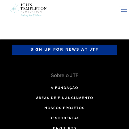
Skip
to
main
content
SIGN UP FOR NEWS AT JTF
Sobre o JTF
A FUNDAÇÃO
ÁREAS DE FINANCIAMENTO
NOSSOS PROJETOS
DESCOBERTAS
PARCEIROS