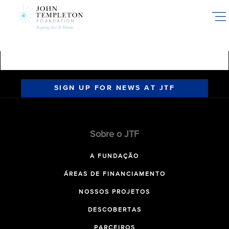
Skip
to
main
content
SIGN UP FOR NEWS AT JTF
Sobre o JTF
A FUNDAÇÃO
ÁREAS DE FINANCIAMENTO
NOSSOS PROJETOS
DESCOBERTAS
PARCEIROS