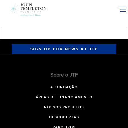
Skip
to
main
content
SIGN UP FOR NEWS AT JTF
Sobre o JTF
A FUNDAÇÃO
ÁREAS DE FINANCIAMENTO
NOSSOS PROJETOS
DESCOBERTAS
PARCEIROS