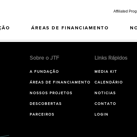
Affiliated Pro
ÇÃO
ÁREAS DE FINANCIAMENTO
N
Sobre o JTF
Links Rápidos
A FUNDAÇÃO
MEDIA KIT
ÁREAS DE FINANCIAMENTO
CALENDÁRIO
NOSSOS PROJETOS
NOTICIAS
DESCOBERTAS
CONTATO
PARCEIROS
LOGIN