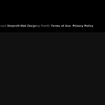
erved.
Nonprofit Web Design
by Push10.
Terms of Use
Privacy Policy